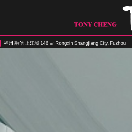
福州 融信 上江城 146 ㎡ Rongxin Shangjiang City, Fuzhou