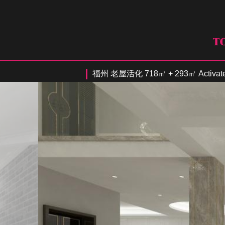
福州 老屋活化 718㎡ + 293㎡ Activate t