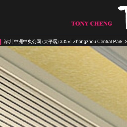
深圳 中洲中央公園 (大平層) 335㎡ Zhongzhou Central Park, S