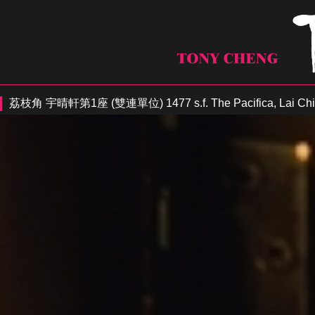
荔枝角 宇晴軒第1座 (雙連單位) 1477 s.f. The Pacifica, Lai Chi 