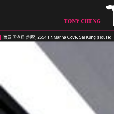
西貢 匡湖居 (別墅) 2554 s.f. Marina Cove, Sai Kung (House)