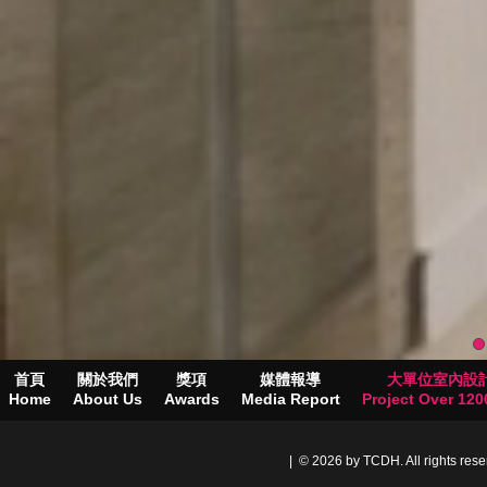
首頁
關於我們
獎項
媒體報導
大單位室內設
Home
About Us
Awards
Media Report
Project Over 1200
| © 2026 by TCDH. All rights res